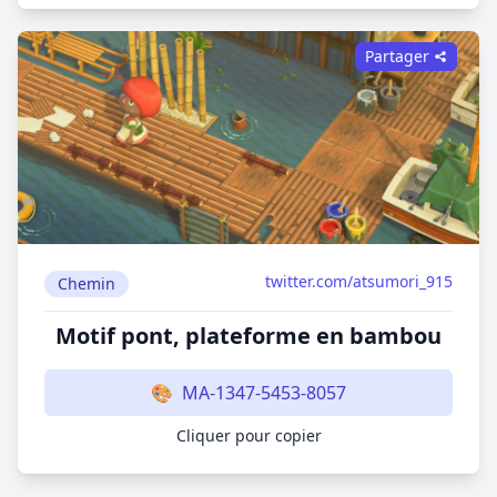
Partager
twitter.com/atsumori_915
Chemin
Motif pont, plateforme en bambou
🎨
MA-1347-5453-8057
Cliquer pour copier