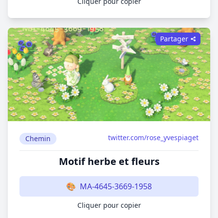
Cliquer pour copier
Partager
twitter.com/rose_yvespiaget
Chemin
Motif herbe et fleurs
🎨
MA-4645-3669-1958
Cliquer pour copier