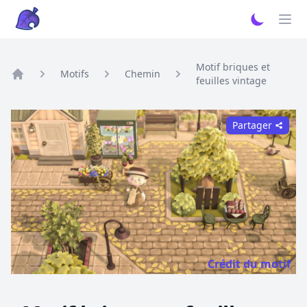
Motif briques et
Motifs
Chemin
feuilles vintage
Home
Partager
Crédit du motif