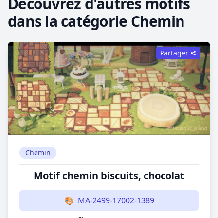
Découvrez d'autres motifs
dans la catégorie Chemin
Partager
Chemin
Motif chemin biscuits, chocolat
🎨
MA-2499-17002-1389