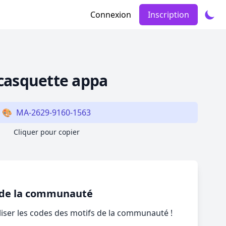
Connexion
Inscription
 casquette appa
🎨
MA-2629-9160-1563
Cliquer pour copier
s de la communauté
ser les codes des motifs de la communauté !