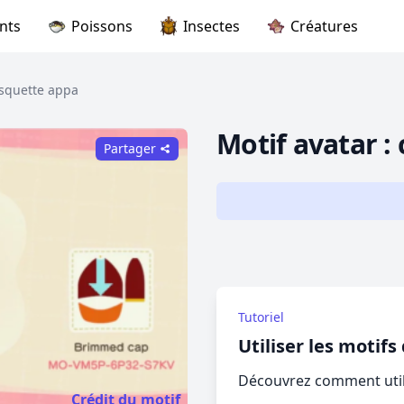
nts
Poissons
Insectes
Créatures
asquette appa
Motif avatar :
Partager
Tutoriel
Utiliser les motif
Découvrez comment utili
Crédit du motif