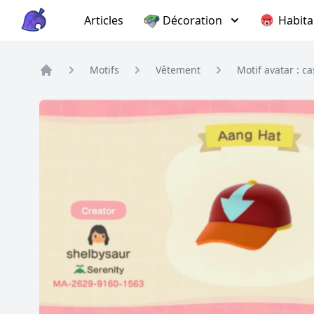
Articles
Décoration
Habita
Motifs
Vêtement
Motif avatar : c
Home