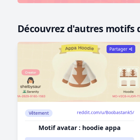
Découvrez d'autres motifs 
Partager
reddit.com/u/Boobastank5/
Vêtement
Motif avatar : hoodie appa