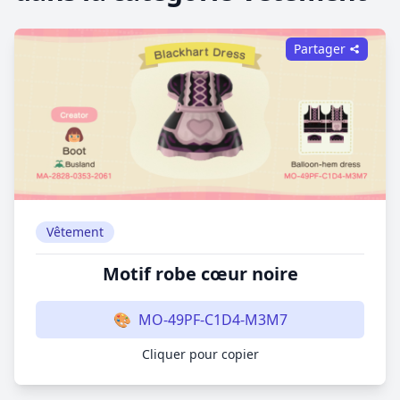
Partager
Vêtement
Motif robe cœur noire
🎨
MO-49PF-C1D4-M3M7
Cliquer pour copier