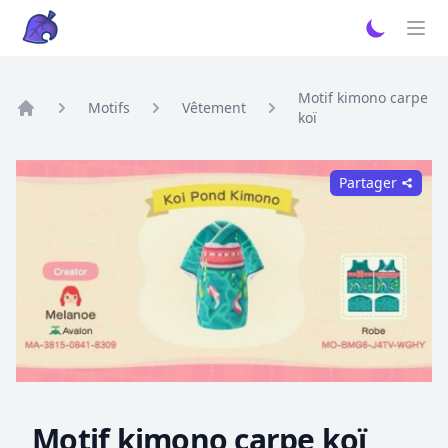
Motif kimono carpe
Motifs
Vêtement
koï
Home
Partager
Motif kimono carpe koï