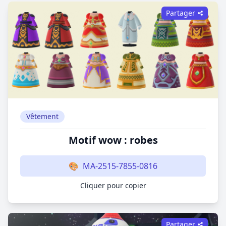
Partager
Vêtement
Motif wow : robes
🎨
MA-2515-7855-0816
Cliquer pour copier
Partager