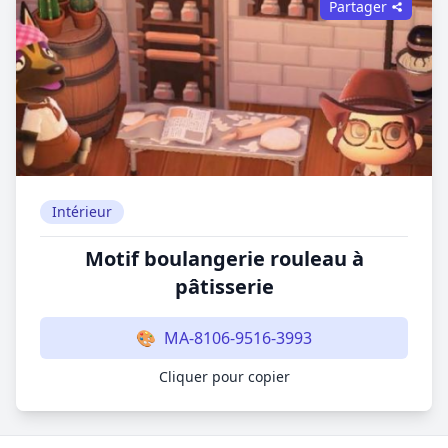
Partager
Intérieur
Motif boulangerie rouleau à
pâtisserie
🎨
MA-8106-9516-3993
Cliquer pour copier