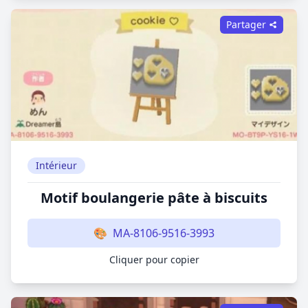
Partager
Intérieur
Motif boulangerie pâte à biscuits
🎨
MA-8106-9516-3993
Cliquer pour copier