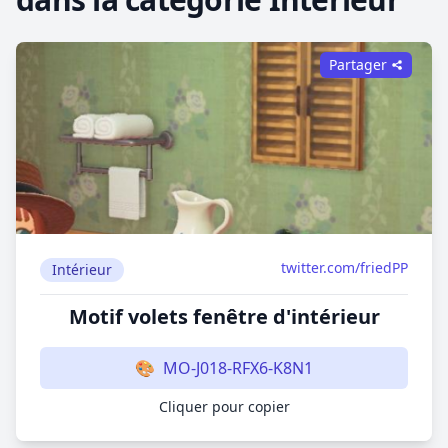
Partager
twitter.com/friedPP
Intérieur
Motif volets fenêtre d'intérieur
🎨
MO-J018-RFX6-K8N1
Cliquer pour copier