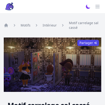
Motif carrelage sal
Motifs
Intérieur
cassé
Home
Partager