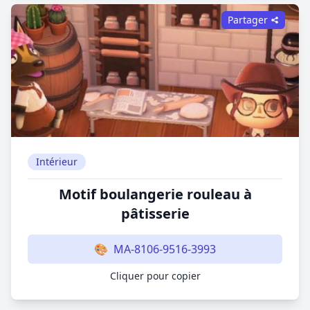
Partager
Intérieur
Motif boulangerie rouleau à
pâtisserie
🎨
MA-8106-9516-3993
Cliquer pour copier