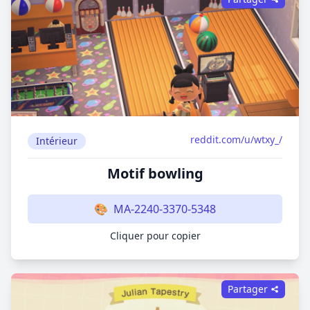
reddit.com/u/wtxy_/
Intérieur
Motif bowling
🎨
MA-2240-3370-5348
Cliquer pour copier
Partager