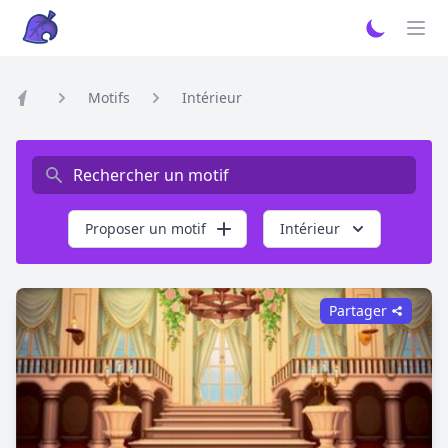
Motifs
Intérieur
Home
Rechercher un motif
Proposer un motif
Intérieur
Partager