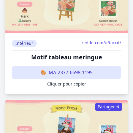
reddit.com/u/taccit/
Intérieur
Motif tableau meringue
🎨
MA-2377-6698-1195
Cliquer pour copier
Partager