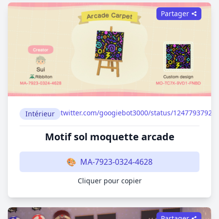
Partager
twitter.com/googiebot3000/status/12477937923
Intérieur
Motif sol moquette arcade
🎨
MA-7923-0324-4628
Cliquer pour copier
Partager