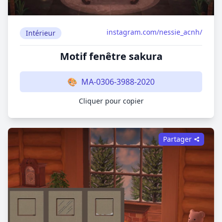
instagram.com/nessie_acnh/
Intérieur
Motif fenêtre sakura
🎨
MA-0306-3988-2020
Cliquer pour copier
Partager