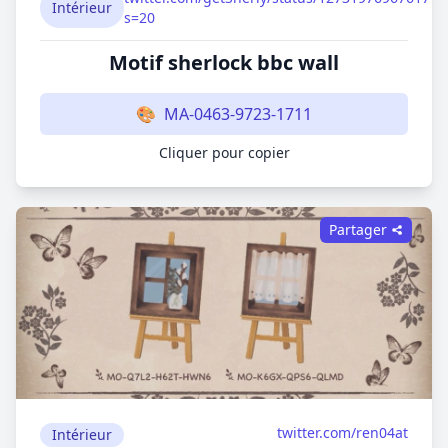
Intérieur
s=20
Motif sherlock bbc wall
🎨
MA-0463-9723-1711
Cliquer pour copier
Partager
twitter.com/ren04at
Intérieur