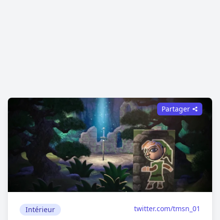
Partager
twitter.com/tmsn_01
Intérieur