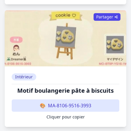
Partager
Intérieur
Motif boulangerie pâte à biscuits
🎨
MA-8106-9516-3993
Cliquer pour copier