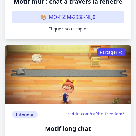
Motif mur : chat à travers la fenêtre
🎨
MO-T5SM-2938-NLJ0
Cliquer pour copier
Partager
reddit.com/u/Rbo_freedom/
Intérieur
Motif long chat