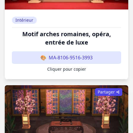
Intérieur
Motif arches romaines, opéra,
entrée de luxe
🎨
MA-8106-9516-3993
Cliquer pour copier
Partager