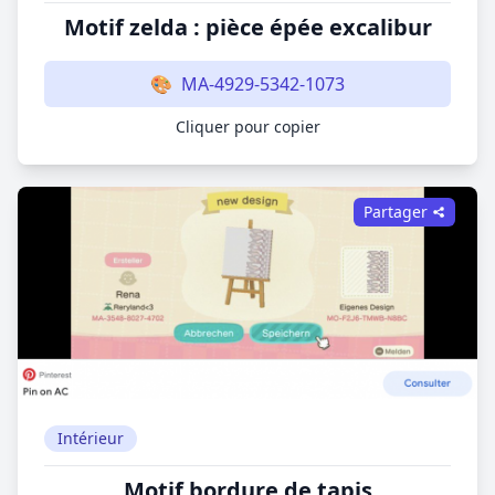
Motif zelda : pièce épée excalibur
🎨
MA-4929-5342-1073
Cliquer pour copier
Partager
Intérieur
Motif bordure de tapis