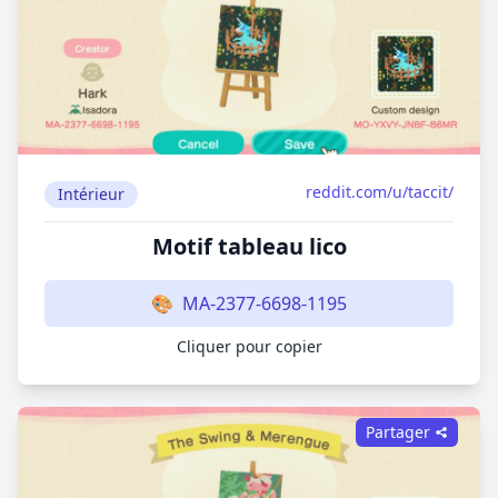
reddit.com/u/taccit/
Intérieur
Motif tableau lico
🎨
MA-2377-6698-1195
Cliquer pour copier
Partager