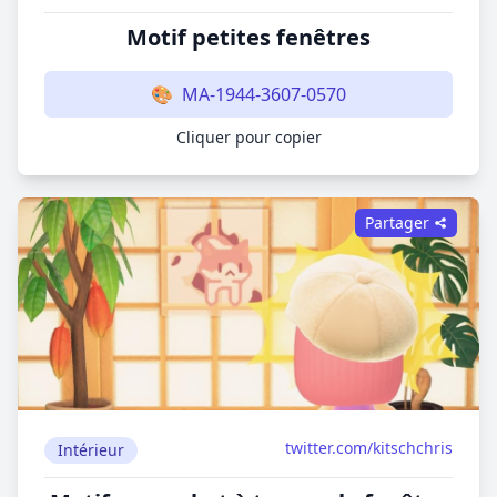
Motif petites fenêtres
🎨
MA-1944-3607-0570
Cliquer pour copier
Partager
twitter.com/kitschchris
Intérieur