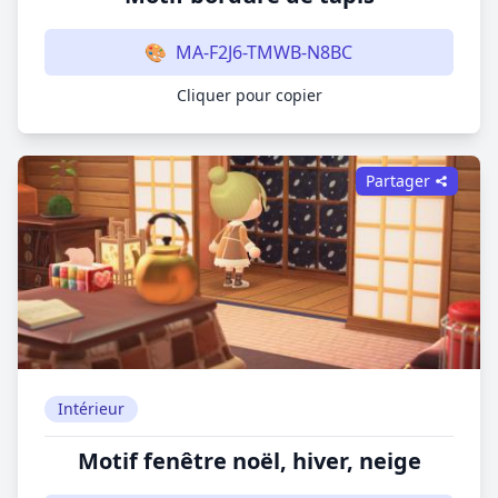
🎨
MA-F2J6-TMWB-N8BC
Cliquer pour copier
Partager
Intérieur
Motif fenêtre noël, hiver, neige