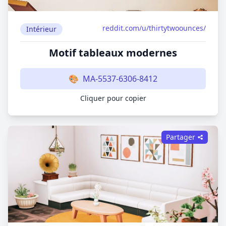
reddit.com/u/thirtytwoounces/
Intérieur
Motif tableaux modernes
🎨
MA-5537-6306-8412
Cliquer pour copier
Partager