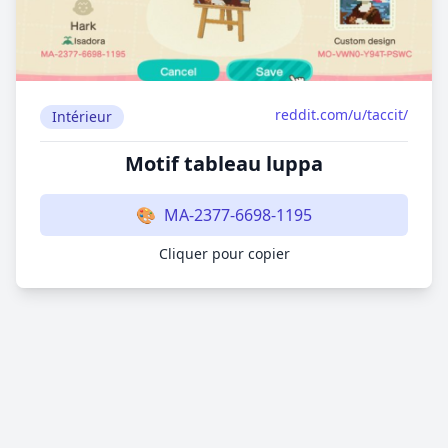
reddit.com/u/taccit/
Intérieur
Motif tableau luppa
🎨
MA-2377-6698-1195
Cliquer pour copier