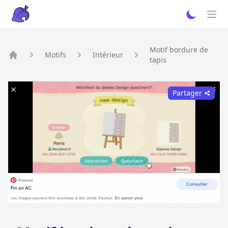
Motif bordure de
Motifs
Intérieur
tapis
Home
Partager