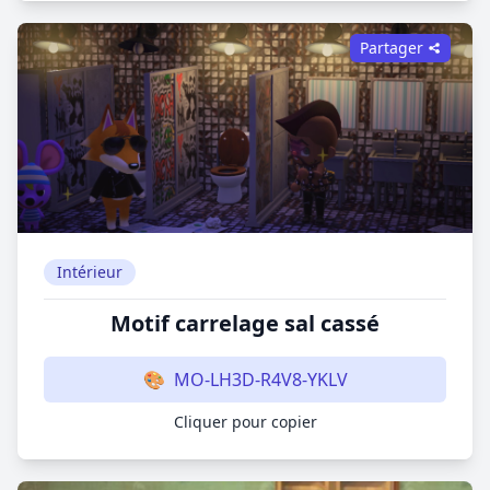
Partager
Intérieur
Motif carrelage sal cassé
🎨
MO-LH3D-R4V8-YKLV
Cliquer pour copier