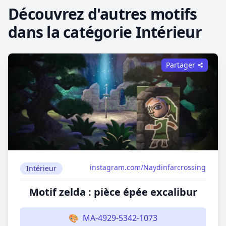
Découvrez d'autres motifs
dans la catégorie Intérieur
Partager
instagram.com/Naydinfarcrossing
Intérieur
Motif zelda : pièce épée excalibur
🎨
MA-4929-5342-1073