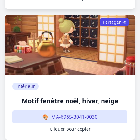
Partager
Intérieur
Motif fenêtre noël, hiver, neige
🎨
MA-6965-3041-0030
Cliquer pour copier